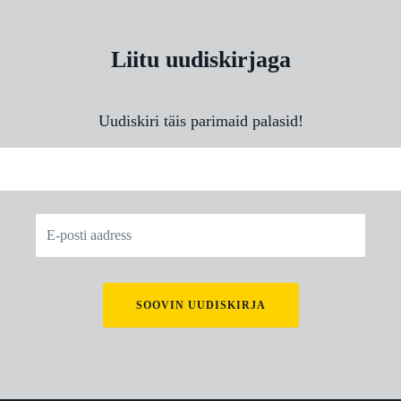
Liitu uudiskirjaga
Uudiskiri täis parimaid palasid!