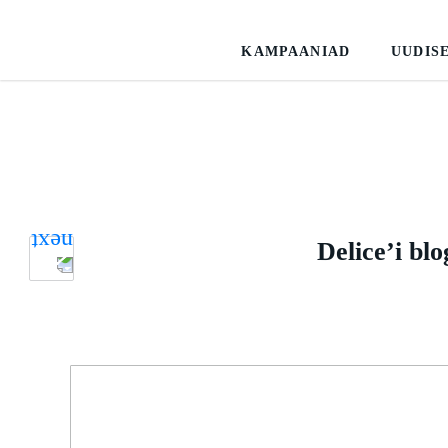
KAMPAANIAD
UUDIS
Delice’i bl