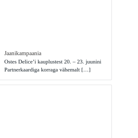
Jaanikampaania
Ostes Delice’i kauplustest 20. – 23. juunini
Partnerkaardiga korraga vähemalt […]