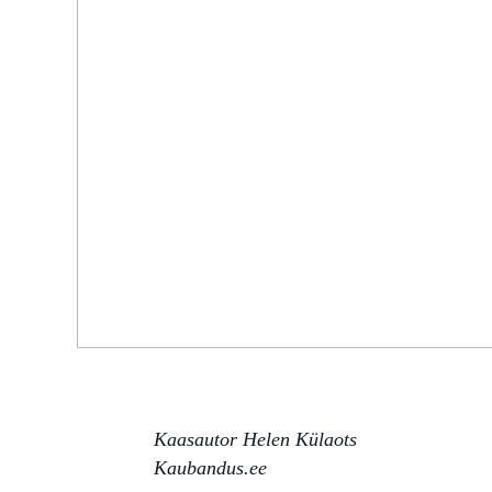
Kaasautor Helen Külaots
Kaubandus.ee