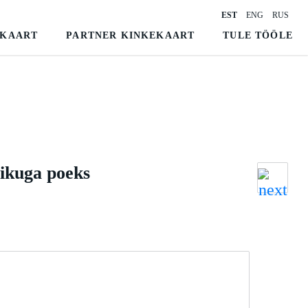
EST
ENG
RUS
RKAART
PARTNER KINKEKAART
TULE TÖÖLE
likuga poeks