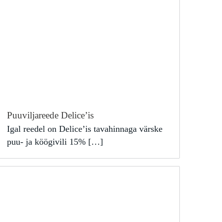
Puuviljareede Delice’is
Igal reedel on Delice’is tavahinnaga värske
puu- ja köögivili 15% […]